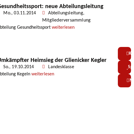
esundheitssport: neue Abteilungsleitung
Mo., 03.11.2014
Abteilungsleitung
,
Mitgliederversammlung
bteilung Gesundheitssport
weiterlesen
Ko
mkämpfter Heimsieg der Glienicker Kegler
So., 19.10.2014
Landesklasse
Sp
bteilung Kegeln
weiterlesen
Mi