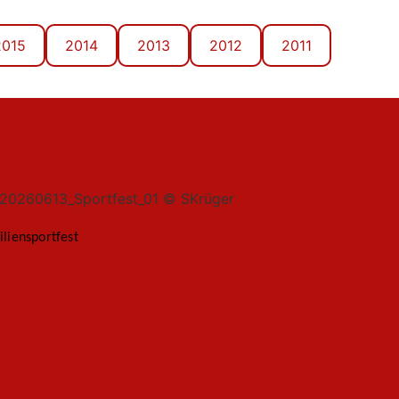
2015
2014
2013
2012
2011
liensportfest
lesen