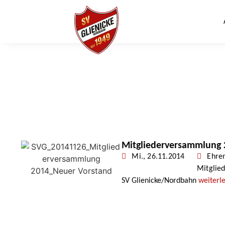
Mitgliederversammlung 
Mi., 26.11.2014
Ehre
Mitglie
SV Glienicke/Nordbahn
weiterl