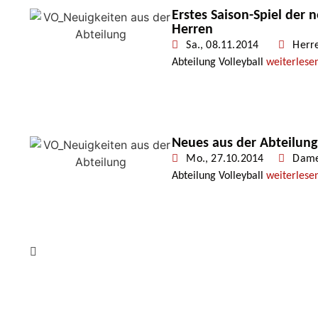
Erstes Saison-Spiel der 
Herren
Sa., 08.11.2014
Herr
Abteilung Volleyball
weiterlese
Neues aus der Abteilung
Mo., 27.10.2014
Dam
Abteilung Volleyball
weiterlese