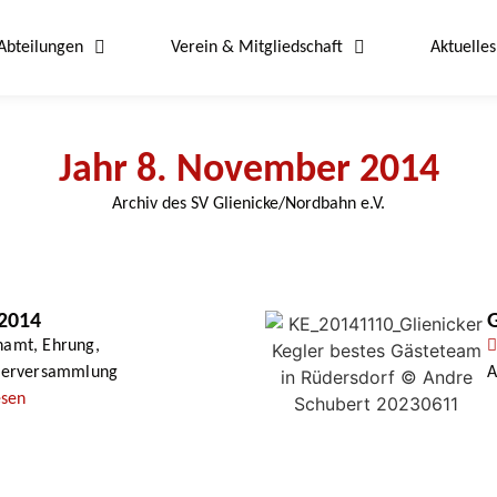
Abteilungen
Verein & Mitgliedschaft
Aktuelles
Jahr 8. November 2014
Archiv des SV Glienicke/Nordbahn e.V.
2014
G
namt
,
Ehrung
,
derversammlung
A
esen