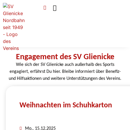
Verein & Mitgliedschaft
Sponsoren & Ehrenamt
Engagement des SV Glienicke
Wie sich der SV Glienicke auch außerhalb des Sports
engagiert, erfährst Du hier. Bleibe informiert über Benefiz-
und Hilfsaktionen und weitere Unterstützungen des Vereins.
Weihnachten im Schuhkarton
Mo., 15.12.2025