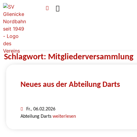
Verein & Mitgliedschaft
Sponsoren & Ehrenamt
Schlagwort: Mitgliederversammlung
Neues aus der Abteilung Darts
Fr., 06.02.2026
Abteilung Darts
weiterlesen