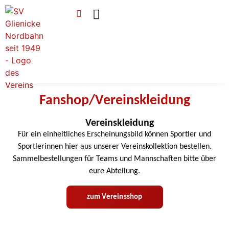
Verein & Mitgliedschaft
Sponsoren & Ehrenamt
Fanshop/Vereinskleidung
Vereinskleidung
Für ein einheitliches Erscheinungsbild können Sportler und
Sportlerinnen hier aus unserer Vereinskollektion bestellen.
Sammelbestellungen für Teams und Mannschaften bitte über
eure Abteilung.
zum Vereinsshop