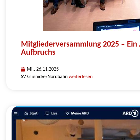
Mitgliederversammlung 2025 – Ein
Aufbruchs
Mi., 26.11.2025
SV Glienicke/Nordbahn
weiterlesen