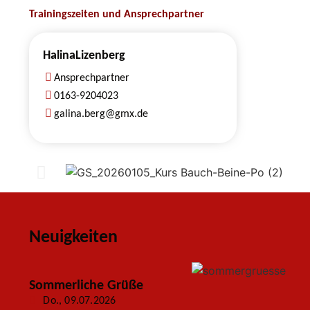
Trainingszeiten und Ansprechpartner
Halina
Lizenberg
Ansprechpartner
0163-9204023
galina.berg@gmx.de
Neuigkeiten
Sommerliche Grüße
Do., 09.07.2026