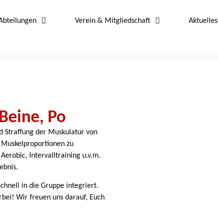
Abteilungen
Verein & Mitgliedschaft
Aktuelles
Beine, Po
nd Straffung der Muskulatur von
 Muskelproportionen zu
erobic, Intervalltraining u.v.m.
ebnis.
nell in die Gruppe integriert.
rbei! Wir freuen uns darauf, Euch