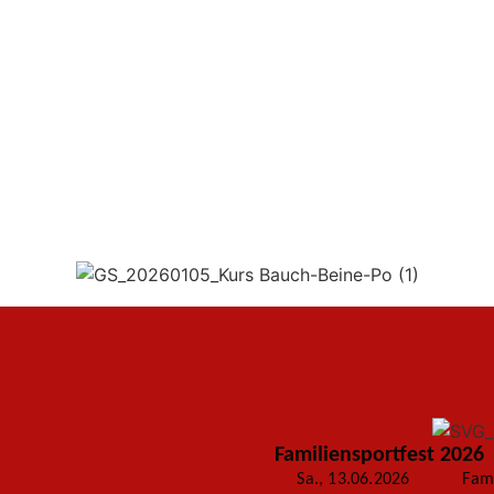
Familiensportfest 2026
Sa., 13.06.2026
Fami