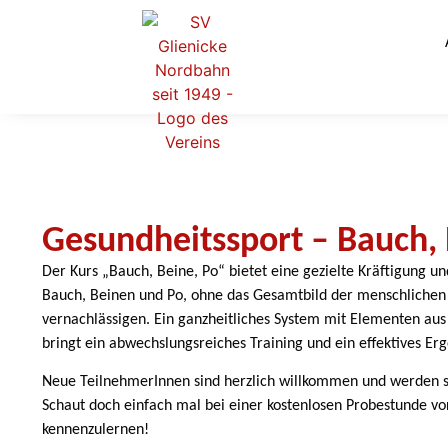
Gesundheitssport – Bauch, 
Der Kurs „Bauch, Beine, Po“ bietet eine gezielte Kräftigung u
Bauch, Beinen und Po, ohne das Gesamtbild der menschlichen
vernachlässigen. Ein ganzheitliches System mit Elementen aus A
bringt ein abwechslungsreiches Training und ein effektives Erg
Neue TeilnehmerInnen sind herzlich willkommen und werden sch
Schaut doch einfach mal bei einer kostenlosen Probestunde vo
kennenzulernen!