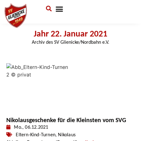
Verein & Mitgliedschaft
Sponsoren & Ehrenamt
Jahr 22. Januar 2021
Archiv des SV Glienicke/Nordbahn e.V.
Nikolausgeschenke für die Kleinsten vom SVG
Mo., 06.12.2021
Eltern-Kind-Turnen
,
Nikolaus