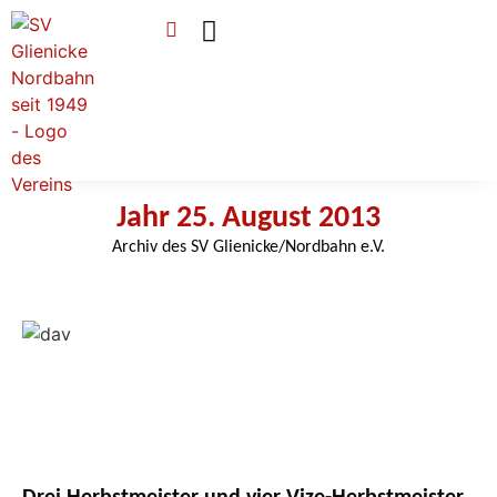
Verein & Mitgliedschaft
Sponsoren & Ehrenamt
Jahr 25. August 2013
Archiv des SV Glienicke/Nordbahn e.V.