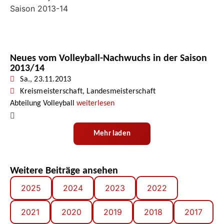
Neues vom Volleyball-Nachwuchs in der Saison
2013/14
Sa., 23.11.2013
Kreismeisterschaft
,
Landesmeisterschaft
Abteilung Volleyball
weiterlesen
Mehr laden
Weitere Beiträge ansehen
2025
2024
2023
2022
2021
2020
2019
2018
2017