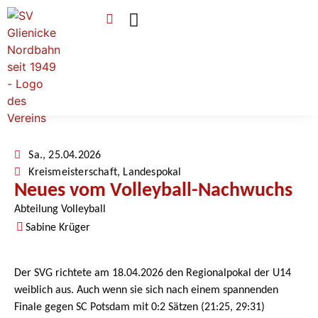
Verein & Mitgliedschaft
Sponsoren & Ehrenamt
Sa., 25.04.2026
Kreismeisterschaft
,
Landespokal
Neues vom Volleyball-Nachwuchs
Abteilung Volleyball
Sabine Krüger
Der SVG richtete am 18.04.2026 den Regionalpokal der U14
weiblich aus. Auch wenn sie sich nach einem spannenden
Finale gegen SC Potsdam mit 0:2 Sätzen (21:25, 29:31)