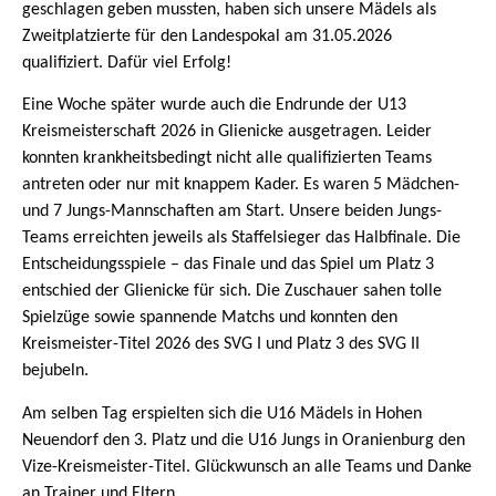
geschlagen geben mussten, haben sich unsere Mädels als
Zweitplatzierte für den Landespokal am 31.05.2026
qualifiziert. Dafür viel Erfolg!
Eine Woche später wurde auch die Endrunde der U13
Kreismeisterschaft 2026 in Glienicke ausgetragen. Leider
konnten krankheitsbedingt nicht alle qualifizierten Teams
antreten oder nur mit knappem Kader. Es waren 5 Mädchen-
und 7 Jungs-Mannschaften am Start. Unsere beiden Jungs-
Teams erreichten jeweils als Staffelsieger das Halbfinale. Die
Entscheidungsspiele – das Finale und das Spiel um Platz 3
entschied der Glienicke für sich. Die Zuschauer sahen tolle
Spielzüge sowie spannende Matchs und konnten den
Kreismeister-Titel 2026 des SVG I und Platz 3 des SVG II
bejubeln.
Am selben Tag erspielten sich die U16 Mädels in Hohen
Neuendorf den 3. Platz und die U16 Jungs in Oranienburg den
Vize-Kreismeister-Titel. Glückwunsch an alle Teams und Danke
an Trainer und Eltern.