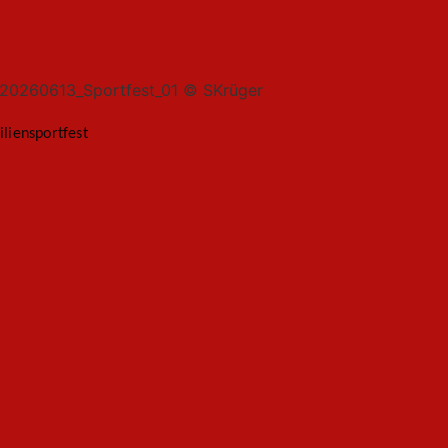
liensportfest
lesen