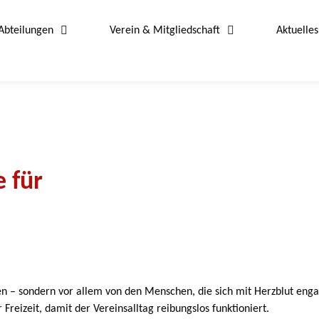
Abteilungen
Verein & Mitgliedschaft
Aktuelles
 für
en – sondern vor allem von den Menschen, die sich mit Herzblut enga
Freizeit, damit der Vereinsalltag reibungslos funktioniert.