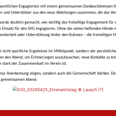
hrenamtlichen Engagierten mit einem gemeinsamen Dankeschönessen fü
r und Unterstützer aus den neun Abteilungen zusammen, die das Vere
rde deutlich gemacht, wie wichtig das freiwillige Engagement für de
m Einsatz für den SVG engagieren. Ohne die vielen helfenden Hände 
ndarbeit oder Unterstützung hinter den Kulissen – die freiwilligen H
nicht sportliche Ergebnisse im Mittelpunkt, sondern der persönliche
zten den Abend, um Erinnerungen auszutauschen, neue Kontakte zu 
e stark der Zusammenhalt im Verein ist.
 nur Anerkennung zeigen, sondern auch die Gemeinschaft stärken. Denn
n gemeinsamen Abend.