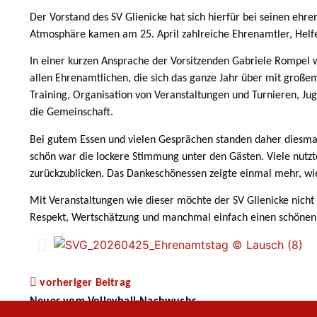
Der Vorstand des SV Glienicke hat sich hierfür bei seinen e
Atmosphäre kamen am 25. April zahlreiche Ehrenamtler, Helfe
In einer kurzen Ansprache der Vorsitzenden Gabriele Rompel wu
allen Ehrenamtlichen, die sich das ganze Jahr über mit große
Training, Organisation von Veranstaltungen und Turnieren, Juge
die Gemeinschaft.
Bei gutem Essen und vielen Gesprächen standen daher diesmal 
schön war die lockere Stimmung unter den Gästen. Viele nut
zurückzublicken. Das Dankeschönessen zeigte einmal mehr, wi
Mit Veranstaltungen wie dieser möchte der SV Glienicke nicht
Respekt, Wertschätzung und manchmal einfach einen schöne
vorheriger Beitrag
Neues vom Volleyball-Nachwuchs