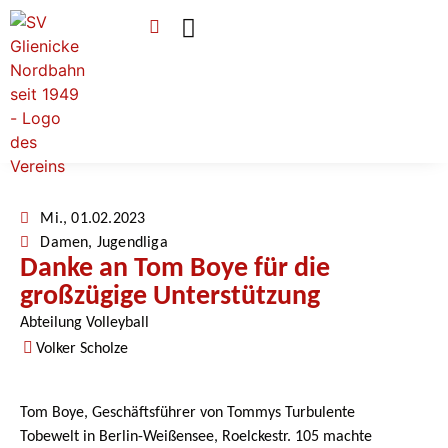
Verein & Mitgliedschaft
Sponsoren & Ehrenamt
Mi., 01.02.2023
Damen
,
Jugendliga
Danke an Tom Boye für die
großzügige Unterstützung
Abteilung Volleyball
Volker Scholze
Tom Boye, Geschäftsführer von Tommys Turbulente
Tobewelt in Berlin-Weißensee, Roelckestr. 105 machte