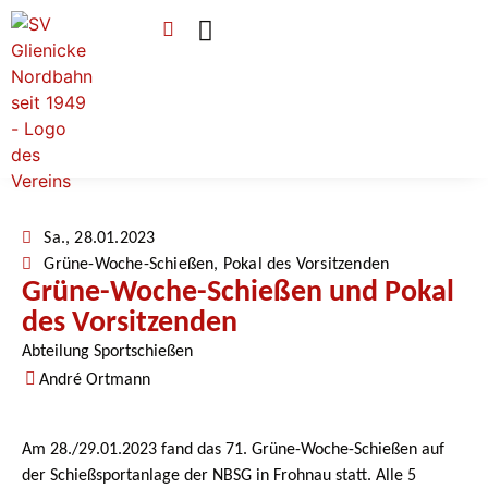
Verein & Mitgliedschaft
Sponsoren & Ehrenamt
Sa., 28.01.2023
Grüne-Woche-Schießen
,
Pokal des Vorsitzenden
Grüne-Woche-Schießen und Pokal
des Vorsitzenden
Abteilung Sportschießen
André Ortmann
Am 28./29.01.2023 fand das 71. Grüne-Woche-Schießen auf
der Schießsportanlage der NBSG in Frohnau statt. Alle 5