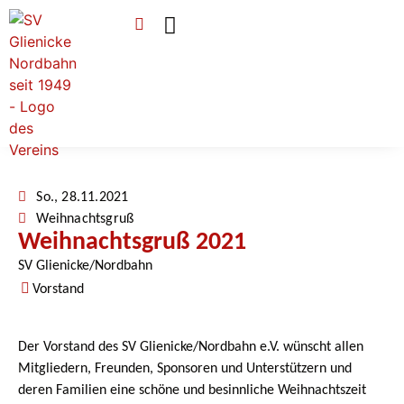
Verein & Mitgliedschaft
Sponsoren & Ehrenamt
So., 28.11.2021
Weihnachtsgruß
Weihnachtsgruß 2021
SV Glienicke/Nordbahn
Vorstand
Der Vorstand des SV Glienicke/Nordbahn e.V. wünscht allen
Mitgliedern, Freunden, Sponsoren und Unterstützern und
deren Familien eine schöne und besinnliche Weihnachtszeit