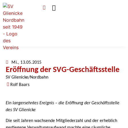
Verein & Mitgliedschaft
Sponsoren & Ehrenamt
Mi., 13.05.2015
Eröffnung der SVG-Geschäftsstelle
SV Glienicke/Nordbahn
Rolf Baars
Ein langersehntes Ereignis – die Eröffnung der Geschäftsstelle
des SV Glienicke
Die seit Jahren wachsende Mitgliederzahl und der erheblich
gestiegene Verwaltungsaufwand machte eine räumliche