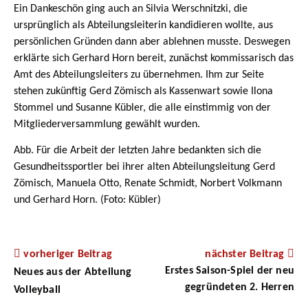
Ein Dankeschön ging auch an Silvia Werschnitzki, die
ursprünglich als Abteilungsleiterin kandidieren wollte, aus
persönlichen Gründen dann aber ablehnen musste. Deswegen
erklärte sich Gerhard Horn bereit, zunächst kommissarisch das
Amt des Abteilungsleiters zu übernehmen. Ihm zur Seite
stehen zukünftig Gerd Zömisch als Kassenwart sowie Ilona
Stommel und Susanne Kübler, die alle einstimmig von der
Mitgliederversammlung gewählt wurden.
Abb. Für die Arbeit der letzten Jahre bedankten sich die
Gesundheitssportler bei ihrer alten Abteilungsleitung Gerd
Zömisch, Manuela Otto, Renate Schmidt, Norbert Volkmann
und Gerhard Horn. (Foto: Kübler)
vorheriger Beitrag
nächster Beitrag
Erstes Saison-Spiel der neu
Neues aus der Abteilung
gegründeten 2. Herren
Volleyball