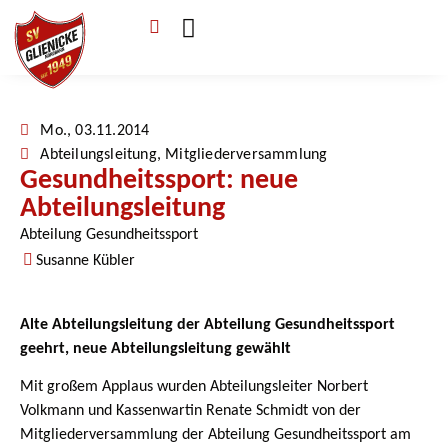
Verein & Mitgliedschaft
Sponsoren & Ehrenamt
Mo., 03.11.2014
Abteilungsleitung
,
Mitgliederversammlung
Gesundheitssport: neue
Abteilungsleitung
Abteilung Gesundheitssport
Susanne Kübler
Alte Abteilungsleitung der Abteilung Gesundheitssport
geehrt, neue Abteilungsleitung gewählt
Mit großem Applaus wurden Abteilungsleiter Norbert
Volkmann und Kassenwartin Renate Schmidt von der
Mitgliederversammlung der Abteilung Gesundheitssport am