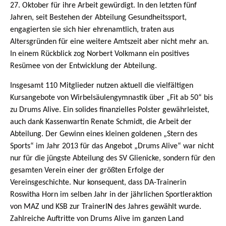
27. Oktober für ihre Arbeit gewürdigt. In den letzten fünf
Jahren, seit Bestehen der Abteilung Gesundheitssport,
engagierten sie sich hier ehrenamtlich, traten aus
Altersgründen für eine weitere Amtszeit aber nicht mehr an.
In einem Rückblick zog Norbert Volkmann ein positives
Resümee von der Entwicklung der Abteilung.
Insgesamt 110 Mitglieder nutzen aktuell die vielfältigen
Kursangebote von Wirbelsäulengymnastik über „Fit ab 50“ bis
zu Drums Alive. Ein solides finanzielles Polster gewährleistet,
auch dank Kassenwartin Renate Schmidt, die Arbeit der
Abteilung. Der Gewinn eines kleinen goldenen „Stern des
Sports“ im Jahr 2013 für das Angebot „Drums Alive“ war nicht
nur für die jüngste Abteilung des SV Glienicke, sondern für den
gesamten Verein einer der größten Erfolge der
Vereinsgeschichte. Nur konsequent, dass DA-Trainerin
Roswitha Horn im selben Jahr in der jährlichen Sportleraktion
von MAZ und KSB zur TrainerIN des Jahres gewählt wurde.
Zahlreiche Auftritte von Drums Alive im ganzen Land