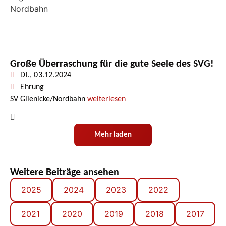
Große Überraschung für die gute Seele des SVG!
Di., 03.12.2024
Ehrung
SV Glienicke/Nordbahn
weiterlesen
Mehr laden
Weitere Beiträge ansehen
2025
2024
2023
2022
2021
2020
2019
2018
2017