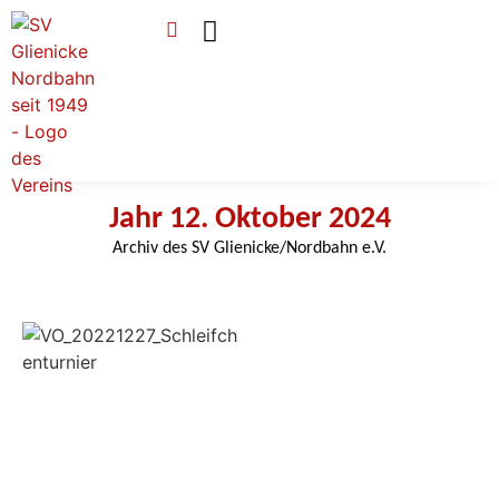
Verein & Mitgliedschaft
Sponsoren & Ehrenamt
Jahr 12. Oktober 2024
Archiv des SV Glienicke/Nordbahn e.V.