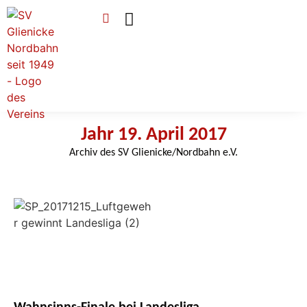
Verein & Mitgliedschaft
Sponsoren & Ehrenamt
Jahr 19. April 2017
Archiv des SV Glienicke/Nordbahn e.V.