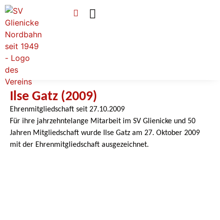
Verein & Mitgliedschaft
Sponsoren & Ehrenamt
Ilse Gatz (2009)​
Ehrenmitgliedschaft seit 27.10.2009
Für ihre jahrzehntelange Mitarbeit im SV Glienicke und 50
Jahren Mitgliedschaft wurde Ilse Gatz am 27. Oktober 2009
mit der Ehrenmitgliedschaft ausgezeichnet.