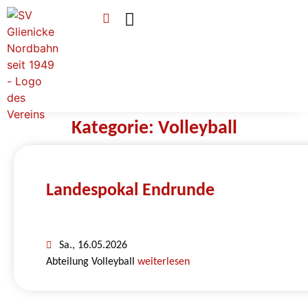
Verein & Mitgliedschaft
Sponsoren & Ehrenamt
Kategorie: Volleyball
Landespokal Endrunde
Sa., 16.05.2026
Abteilung Volleyball
weiterlesen