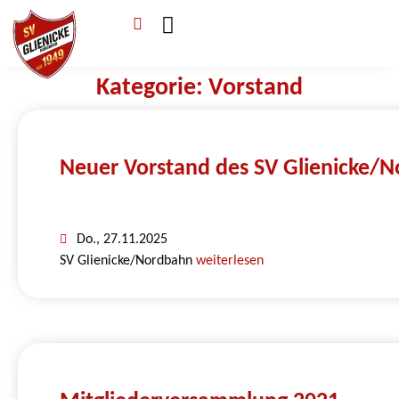
Verein & Mitgliedschaft
Sponsoren & Ehrenamt
Kategorie: Vorstand
Neuer Vorstand des SV Glienicke/
Do., 27.11.2025
SV Glienicke/Nordbahn
weiterlesen