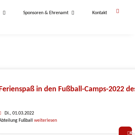
Sponsoren & Ehrenamt
Kontakt
Ferienspaß in den Fußball-Camps-2022 de
Di., 01.03.2022
Abteilung Fußball
weiterlesen
Ko