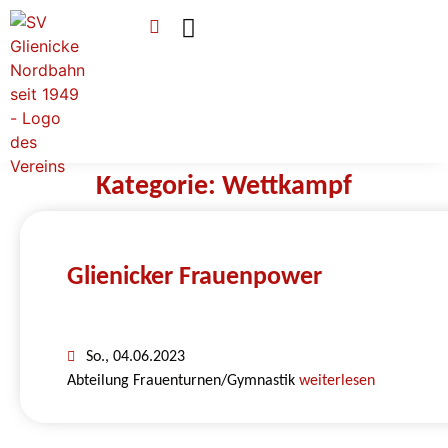
Verein & Mitgliedschaft
Sponsoren & Ehrenamt
Kategorie: Wettkampf
Glienicker Frauenpower
So., 04.06.2023
Abteilung Frauenturnen/Gymnastik
weiterlesen