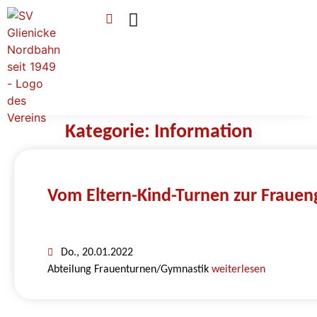
Verein & Mitgliedschaft
Sponsoren & Ehrenamt
Kategorie: Information
Vom Eltern-Kind-Turnen zur Frauen
Do., 20.01.2022
Abteilung Frauenturnen/Gymnastik
weiterlesen