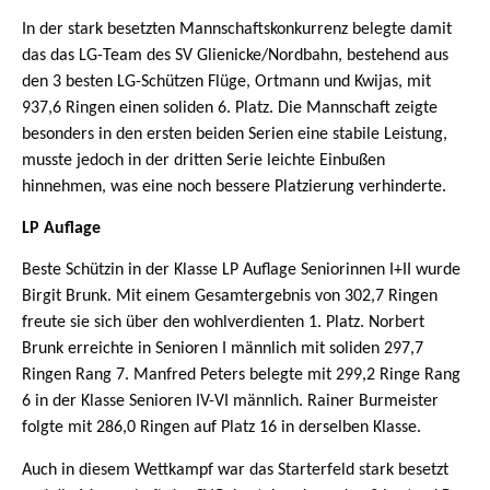
In der stark besetzten Mannschaftskonkurrenz belegte damit
das das LG-Team des SV Glienicke/Nordbahn, bestehend aus
den 3 besten LG-Schützen Flüge, Ortmann und Kwijas, mit
937,6 Ringen einen soliden 6. Platz. Die Mannschaft zeigte
besonders in den ersten beiden Serien eine stabile Leistung,
musste jedoch in der dritten Serie leichte Einbußen
hinnehmen, was eine noch bessere Platzierung verhinderte.
LP Auflage
Beste Schützin in der Klasse LP Auflage Seniorinnen I+II wurde
Birgit Brunk. Mit einem Gesamtergebnis von 302,7 Ringen
freute sie sich über den wohlverdienten 1. Platz. Norbert
Brunk erreichte in Senioren I männlich mit soliden 297,7
Ringen Rang 7. Manfred Peters belegte mit 299,2 Ringe Rang
6 in der Klasse Senioren IV-VI männlich. Rainer Burmeister
folgte mit 286,0 Ringen auf Platz 16 in derselben Klasse.
Auch in diesem Wettkampf war das Starterfeld stark besetzt