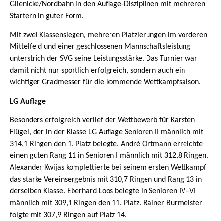
Glienicke/Nordbahn in den Auflage-Disziplinen mit mehreren
Startern in guter Form.
Mit zwei Klassensiegen, mehreren Platzierungen im vorderen
Mittelfeld und einer geschlossenen Mannschaftsleistung
unterstrich der SVG seine Leistungsstärke. Das Turnier war
damit nicht nur sportlich erfolgreich, sondern auch ein
wichtiger Gradmesser für die kommende Wettkampfsaison.
LG Auflage
Besonders erfolgreich verlief der Wettbewerb für Karsten
Flügel, der in der Klasse LG Auflage Senioren II männlich mit
314,1 Ringen den 1. Platz belegte. André Ortmann erreichte
einen guten Rang 11 in Senioren I männlich mit 312,8 Ringen.
Alexander Kwijas komplettierte bei seinem ersten Wettkampf
das starke Vereinsergebnis mit 310,7 Ringen und Rang 13 in
derselben Klasse. Eberhard Loos belegte in Senioren IV–VI
männlich mit 309,1 Ringen den 11. Platz. Rainer Burmeister
folgte mit 307,9 Ringen auf Platz 14.