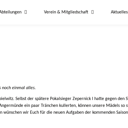
Abteilungen
Verein & Mitgliedschaft
Aktuelles
 noch einmal alles.
elwitz. Selbst der spätere Pokalsieger Zepernick I hatte gegen den 
ngermünde ein paar Tränchen kullerten, können unsere Mädels so stol
Nun wünschen wir Euch für die neuen Aufgaben der kommenden Saison a