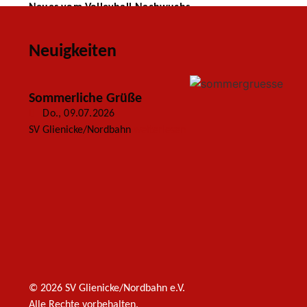
Neues vom Volleyball-Nachwuchs
Neuigkeiten
Sommerliche Grüße
Do., 09.07.2026
SV Glienicke/Nordbahn
weiterlesen
© 2026 SV Glienicke/Nordbahn e.V.
Alle Rechte vorbehalten.