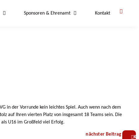
Sponsoren & Ehrenamt
Kontakt
SVG in der Vorrunde kein leichtes Spiel. Auch wenn nach dem
z auf Ihren vierten Platz von insgesamt 18 Teams sein. Die
ls U16 im Großfeld viel Erfolg.
nächster Beitrag
Ko