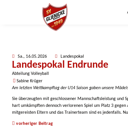
Sa., 16.05.2026
Landespokal
Landespokal Endrunde
Abteilung Volleyball
Sabine Krüger
Am letzten Wettkampftag der U14 Saison gaben unsere Mädels
Sie überzeugten mit geschlossener Mannschaftsleistung und Spi
hart umkämpften dennoch verlorenen Spiel um Platz 3 gegen A
mitgereisten Eltern und das Trainerteam sind es jedenfalls. 
vorheriger Beitrag