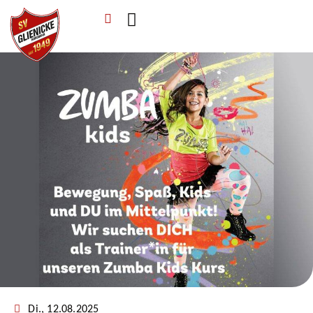
Verein & Mitgliedschaft
Sponsoren & Ehrenamt
Di., 12.08.2025