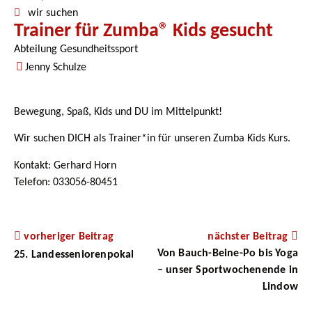
wir suchen
Trainer für Zumba® Kids gesucht
Abteilung Gesundheitssport
Jenny Schulze
Bewegung, Spaß, Kids und DU im Mittelpunkt!
Wir suchen DICH als Trainer*in für unseren Zumba Kids Kurs.
Kontakt: Gerhard Horn
Telefon: 033056-80451
vorheriger Beitrag
nächster Beitrag
Von Bauch-Beine-Po bis Yoga
25. Landesseniorenpokal
– unser Sportwochenende in
Lindow