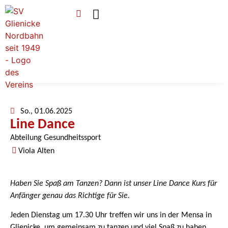
Verein & Mitgliedschaft
Sponsoren & Ehrenamt
So., 01.06.2025
Line Dance
Abteilung Gesundheitssport
Viola Alten
Haben Sie Spaß am Tanzen? Dann ist unser Line Dance Kurs für
Anfänger genau das Richtige für Sie.
Jeden Dienstag um 17.30 Uhr treffen wir uns in der Mensa in
Glienicke, um gemeinsam zu tanzen und viel Spaß zu haben.