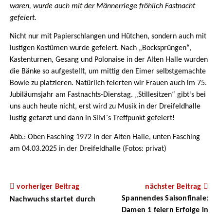
waren, wurde auch mit der Männerriege fröhlich Fastnacht
gefeiert.
Nicht nur mit Papierschlangen und Hütchen, sondern auch mit
lustigen Kostümen wurde gefeiert. Nach „Bocksprüngen“,
Kastenturnen, Gesang und Polonaise in der Alten Halle wurden
die Bänke so aufgestellt, um mittig den Eimer selbstgemachte
Bowle zu platzieren. Natürlich feierten wir Frauen auch im 75.
Jubiläumsjahr am Fastnachts-Dienstag. „Stillesitzen“ gibt’s bei
uns auch heute nicht, erst wird zu Musik in der Dreifeldhalle
lustig getanzt und dann in Silvi`s Treffpunkt gefeiert!
Abb.: Oben Fasching 1972 in der Alten Halle, unten Fasching
am 04.03.2025 in der Dreifeldhalle (Fotos: privat)
vorheriger Beitrag
nächster Beitrag
Spannendes Saisonfinale:
Nachwuchs startet durch
Damen 1 feiern Erfolge in