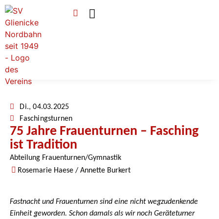
Verein & Mitgliedschaft
Sponsoren & Ehrenamt
Di., 04.03.2025
Faschingsturnen
75 Jahre Frauenturnen – Fasching
ist Tradition
Abteilung Frauenturnen/Gymnastik
Rosemarie Haese / Annette Burkert
Fastnacht und Frauenturnen sind eine nicht wegzudenkende
Einheit geworden. Schon damals als wir noch Geräteturner