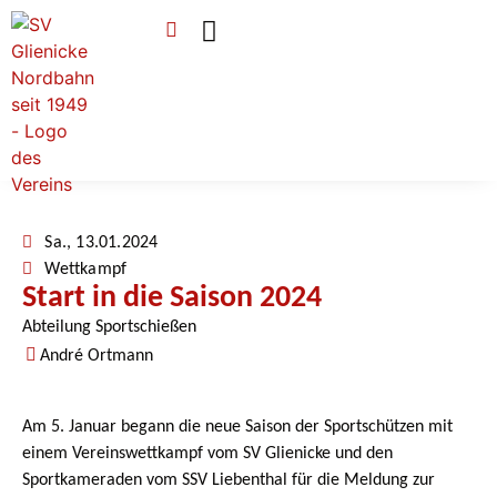
Verein & Mitgliedschaft
Sponsoren & Ehrenamt
Sa., 13.01.2024
Wettkampf
Start in die Saison 2024
Abteilung Sportschießen
André Ortmann
Am 5. Januar begann die neue Saison der Sportschützen mit
einem Vereinswettkampf vom SV Glienicke und den
Sportkameraden vom SSV Liebenthal für die Meldung zur