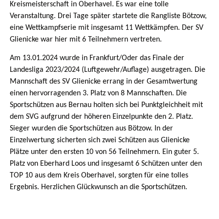
Kreismeisterschaft in Oberhavel. Es war eine tolle
Veranstaltung. Drei Tage später startete die Rangliste Bötzow,
eine Wettkampfserie mit insgesamt 11 Wettkämpfen. Der SV
Glienicke war hier mit 6 Teilnehmern vertreten.
Am 13.01.2024 wurde in Frankfurt/Oder das Finale der
Landesliga 2023/2024 (Luftgewehr/Auflage) ausgetragen. Die
Mannschaft des SV Glienicke errang in der Gesamtwertung
einen hervorragenden 3. Platz von 8 Mannschaften. Die
Sportschützen aus Bernau holten sich bei Punktgleichheit mit
dem SVG aufgrund der höheren Einzelpunkte den 2. Platz.
Sieger wurden die Sportschützen aus Bötzow. In der
Einzelwertung sicherten sich zwei Schützen aus Glienicke
Plätze unter den ersten 10 von 56 Teilnehmern. Ein guter 5.
Platz von Eberhard Loos und insgesamt 6 Schützen unter den
TOP 10 aus dem Kreis Oberhavel, sorgten für eine tolles
Ergebnis. Herzlichen Glückwunsch an die Sportschützen.