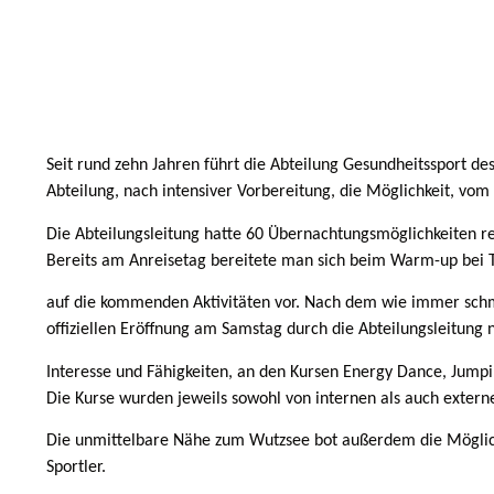
Seit rund zehn Jahren führt die Abteilung Gesundheitssport d
Abteilung, nach intensiver Vorbereitung, die Möglichkeit, vom
Die Abteilungsleitung hatte 60 Übernachtungsmöglichkeiten r
Bereits am Anreisetag bereitete man sich beim Warm-up bei Ti
auf die kommenden Aktivitäten vor. Nach dem wie immer schm
offiziellen Eröffnung am Samstag durch die Abteilungsleitung 
Interesse und Fähigkeiten, an den Kursen Energy Dance, Jumpin
Die Kurse wurden jeweils sowohl von internen als auch extern
Die unmittelbare Nähe zum Wutzsee bot außerdem die Möglich
Sportler.