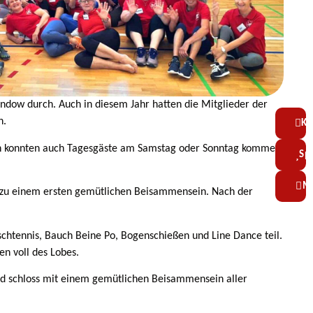
indow durch. Auch in diesem Jahr hatten die Mitglieder der
n.
Ko
eben konnten auch Tagesgäste am Samstag oder Sonntag kommen.
Sp
Mi
 zu einem ersten gemütlichen Beisammensein. Nach der
ischtennis, Bauch Beine Po, Bogenschießen und Line Dance teil.
n voll des Lobes.
d schloss mit einem gemütlichen Beisammensein aller