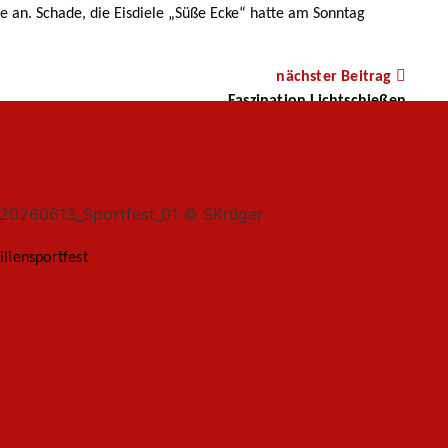
 an. Schade, die Eisdiele „Süße Ecke“ hatte am Sonntag
nächster Beitrag
Faszination Lichtschießen
liensportfest
lesen