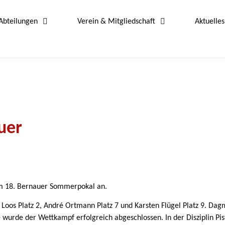
Abteilungen
Verein & Mitgliedschaft
Aktuelles
uer
im 18. Bernauer Sommerpokal an.
Loos Platz 2, André Ortmann Platz 7 und Karsten Flügel Platz 9. Da
wurde der Wettkampf erfolgreich abgeschlossen. In der Disziplin Pi