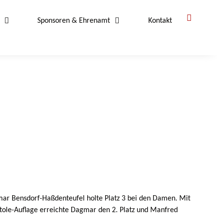
Sponsoren & Ehrenamt
Kontakt
gmar Bensdorf-Haßdenteufel holte Platz 3 bei den Damen. Mit
stole-Auflage erreichte Dagmar den 2. Platz und Manfred