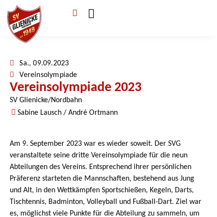
Verein & Mitgliedschaft
Sponsoren & Ehrenamt
Sa., 09.09.2023
Vereinsolympiade
Vereinsolympiade 2023
SV Glienicke/Nordbahn
Sabine Lausch / André Ortmann
Am 9. September 2023 war es wieder soweit. Der SVG
veranstaltete seine dritte Vereinsolympiade für die neun
Abteilungen des Vereins. Entsprechend ihrer persönlichen
Präferenz starteten die Mannschaften, bestehend aus Jung
und Alt, in den Wettkämpfen Sportschießen, Kegeln, Darts,
Tischtennis, Badminton, Volleyball und Fußball-Dart. Ziel war
es, möglichst viele Punkte für die Abteilung zu sammeln, um