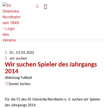
Verein & Mitgliedschaft
Sponsoren & Ehrenamt
Di., 01.03.2022
wir suchen
Wir suchen Spieler des Jahrgangs
2014
Abteilung Fußball
Daniel Jochen
Für die F2 des SV Glienicke/Nordbahn e. V. suchen wir Spieler
des Jahrgangs 2014.