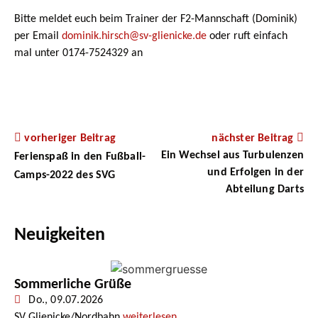
Bitte meldet euch beim Trainer der F2-Mannschaft (Dominik)
per Email
dominik.hirsch@sv-glienicke.de
oder ruft einfach
mal unter 0174-7524329 an
vorheriger Beitrag
nächster Beitrag
Ein Wechsel aus Turbulenzen
Ferienspaß in den Fußball-
und Erfolgen in der
Camps-2022 des SVG
Abteilung Darts
Neuigkeiten
Sommerliche Grüße
Do., 09.07.2026
SV Glienicke/Nordbahn
weiterlesen