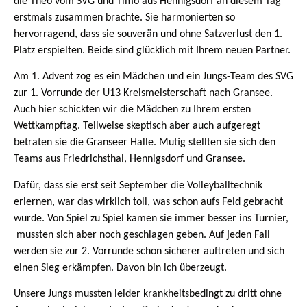
die Theo vom SVG und Timo aus Hennigsdorf an diesem Tag
erstmals zusammen brachte. Sie harmonierten so
hervorragend, dass sie souverän und ohne Satzverlust den 1.
Platz erspielten. Beide sind glücklich mit Ihrem neuen Partner.
Am 1. Advent zog es ein Mädchen und ein Jungs-Team des SVG
zur 1. Vorrunde der U13 Kreismeisterschaft nach Gransee.
Auch hier schickten wir die Mädchen zu Ihrem ersten
Wettkampftag. Teilweise skeptisch aber auch aufgeregt
betraten sie die Granseer Halle. Mutig stellten sie sich den
Teams aus Friedrichsthal, Hennigsdorf und Gransee.
Dafür, dass sie erst seit September die Volleyballtechnik
erlernen, war das wirklich toll, was schon aufs Feld gebracht
wurde. Von Spiel zu Spiel kamen sie immer besser ins Turnier,
mussten sich aber noch geschlagen geben. Auf jeden Fall
werden sie zur 2. Vorrunde schon sicherer auftreten und sich
einen Sieg erkämpfen. Davon bin ich überzeugt.
Unsere Jungs mussten leider krankheitsbedingt zu dritt ohne