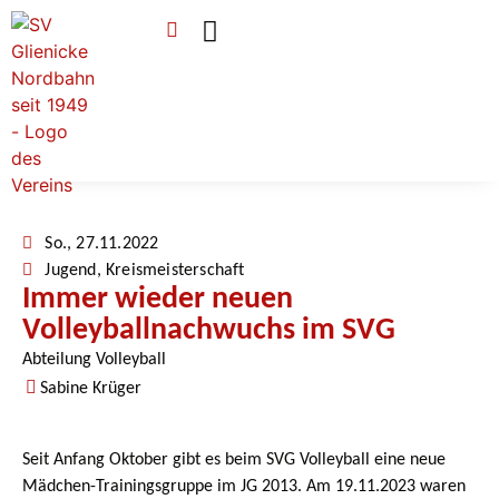
Verein & Mitgliedschaft
Sponsoren & Ehrenamt
So., 27.11.2022
Jugend
,
Kreismeisterschaft
Immer wieder neuen
Volleyballnachwuchs im SVG
Abteilung Volleyball
Sabine Krüger
Seit Anfang Oktober gibt es beim SVG Volleyball eine neue
Mädchen-Trainingsgruppe im JG 2013. Am 19.11.2023 waren