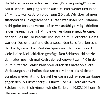
die Worte die unsere Trainer in der „Kabinenpredigt“ finden.
Mit frischem Elan ging’s dann auch munter weiter und in der
54 Minute war es Jerome der zum 2:0 traf. Wir übernahmen
zusehend das Spielgeschehen. Hinten war unser Schlussmann
nicht gefordert und vorne ließen wir unzählige Möglichkeiten
leider liegen. In der 71 Minute war es dann erneut Jerome,
der den Ball ins Tor brachte und somit auf 3:0 erhöhte. Damit
war der Deckel drauf und die anwesenden Fans feierten schon
den Derbysieger. Der Rest des Spiels war dann noch durch
viele kleine Nicklichkeiten geprägt. Den Schlusspunkt setzte
dann aber noch einmal Kevin, der sehenswert zum 4:0 in der
90 Minute traf. Leider haben wir durch das harte Spiel drei
Verletzungen und hoffen dass unsere Männer bis nächsten
Sonntag wieder fit sind. Da geht es dann auch wieder zu Hause
gegen den SV Fürstenberg. 6 Punkte und 10:1 Tore aus zwei
Spielen, hoffentlich können wir die Serie am 20.02.2022 um 15
Uhr weiter ausbauen.