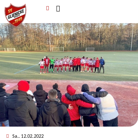
Verein & Mitgliedschaft
Sponsoren & Ehrenamt
Sa., 12.02.2022