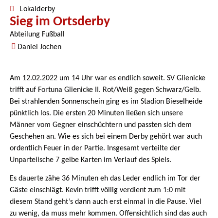
Lokalderby
Sieg im Ortsderby
Abteilung Fußball
Daniel Jochen
Am 12.02.2022 um 14 Uhr war es endlich soweit. SV Glienicke
trifft auf Fortuna Glienicke II. Rot/Weiß gegen Schwarz/Gelb.
Bei strahlenden Sonnenschein ging es im Stadion Bieselheide
pünktlich los. Die ersten 20 Minuten ließen sich unsere
Männer vom Gegner einschüchtern und passten sich dem
Geschehen an. Wie es sich bei einem Derby gehört war auch
ordentlich Feuer in der Partie. Insgesamt verteilte der
Unparteiische 7 gelbe Karten im Verlauf des Spiels.
Es dauerte zähe 36 Minuten eh das Leder endlich im Tor der
Gäste einschlägt. Kevin trifft völlig verdient zum 1:0 mit
diesem Stand geht’s dann auch erst einmal in die Pause. Viel
zu wenig, da muss mehr kommen. Offensichtlich sind das auch