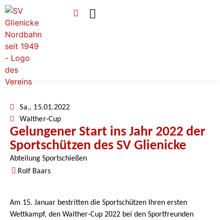
Verein & Mitgliedschaft
Sponsoren & Ehrenamt
Sa., 15.01.2022
Walther-Cup
Gelungener Start ins Jahr 2022 der
Sportschützen des SV Glienicke
Abteilung Sportschießen
Rolf Baars
Am 15. Januar bestritten die Sportschützen Ihren ersten
Wettkampf, den Walther-Cup 2022 bei den Sportfreunden