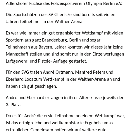
Adlershofer Füchse des Polizeisportverein Olympia Berlin e.V.
Die Sportschützen des SV Glienicke sind bereits seit vielen
Jahren Teilnehmer in der Walther Arena.
Es war wie immer ein gut organisierter Wettkampf mit vielen
Sportlern aus ganz Brandenburg, Berlin und sogar
Teilnehmern aus Bayern. Leider konnten wir dieses Jahr keine
Mannschaft stellen und sind somit nur in den Einzelwertungen
Luftgewehr und Pistole- Auflage gestartet.
Für den SVG traten André Ortmann, Manfred Peters und
Eberhard Loos zum Wettkampf in der Walther-Arena an und
haben sich gut geschlagen.
André und Eberhard errangen in ihrer Altersklasse jeweils den
3. Platz.
Da es für André die erste Teilnahme an einem Wettkampf war,
ist das erfolgreiche und wettkampfstarke Ergebnis umso
erfreulicher. Gemeinsam hoffen wir auf weitere gute