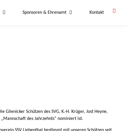
Sponsoren & Ehrenamt
Kontakt
Glienicker Schützen des SVG, K.-H. Krüger, Jost Heyne,
 „Mannschaft des Jahrzehnts“ nominiert ist.
enverein SSV Liebenthal bestimmt mit unseren Schützen seit