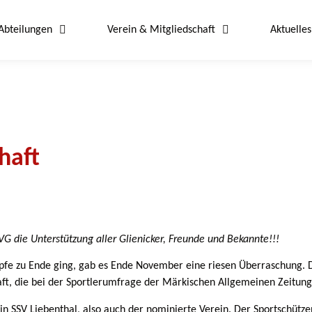
Abteilungen
Verein & Mitgliedschaft
Aktuelles
haft
G die Unterstützung aller Glienicker, Freunde und Bekannte!!!
 zu Ende ging, gab es Ende November eine riesen Überraschung. Die 
ft, die bei der Sportlerumfrage der Märkischen Allgemeinen Zeitung
in SSV Liebenthal, also auch der nominierte Verein. Der Sportschütz