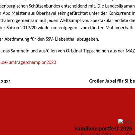
enburgischen Schützenbundes entscheidend mit. Die Landesligamannsc
der Abo Meister aus Oberhavel sehr gefürchtet unter der Konkurrenz 
thalern gemeinsam auf jeden Wettkampf vor. Spektakulär endete die l
r Saison 2019/20 wiederum entgegen –zum fünften Mal innerhalb v
ser Abstimmung für den SSV- Liebenthal abzugeben.
ist das Sammeln und ausfüllen von Original Tippscheinen aus der MA
ine.de/umfrage/champion2020
Großer Jubel für Silb
 2021
Familiensportfest 2026