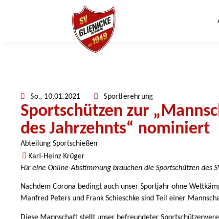
So., 10.01.2021
Sportlerehrung
Sportschützen zur „Mannsc
des Jahrzehnts“ nominiert
Abteilung Sportschießen
Karl-Heinz Krüger
Für eine Online-Abstimmung brauchen die Sportschützen des SV
Nachdem Corona bedingt auch unser Sportjahr ohne Wettkämpfe
Manfred Peters und Frank Schieschke sind Teil einer Mannscha
Diese Mannschaft stellt unser befreundeter Sportschützenvere