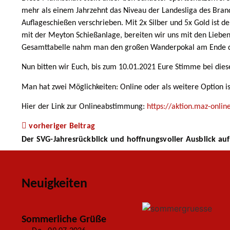
mehr als einem Jahrzehnt das Niveau der Landesliga des Brand
Auflageschießen verschrieben. Mit 2x Silber und 5x Gold ist 
mit der Meyton Schießanlage, bereiten wir uns mit den Lieben
Gesamttabelle nahm man den großen Wanderpokal am Ende de
Nun bitten wir Euch, bis zum 10.01.2021 Eure Stimme bei die
Man hat zwei Möglichkeiten: Online oder als weitere Option 
Hier der Link zur Onlineabstimmung:
https://aktion.maz-onl
vorheriger Beitrag
Der SVG-Jahresrückblick und hoffnungsvoller Ausblick auf
Neuigkeiten
Sommerliche Grüße