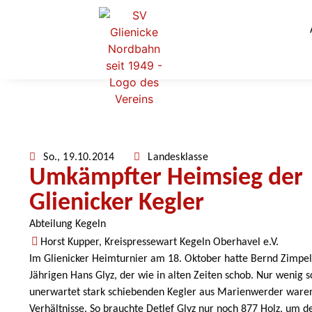
So., 19.10.2014
Landesklasse
Umkämpfter Heimsieg der
Glienicker Kegler
Abteilung Kegeln
Horst Kupper, Kreispressewart Kegeln Oberhavel e.V.
Im Glienicker Heimturnier am 18. Oktober hatte Bernd Zimpel m
Jährigen Hans Glyz, der wie in alten Zeiten schob. Nur wenig
unerwartet stark schiebenden Kegler aus Marienwerder waren 
Verhältnisse. So brauchte Detlef Glyz nur noch 877 Holz, um 