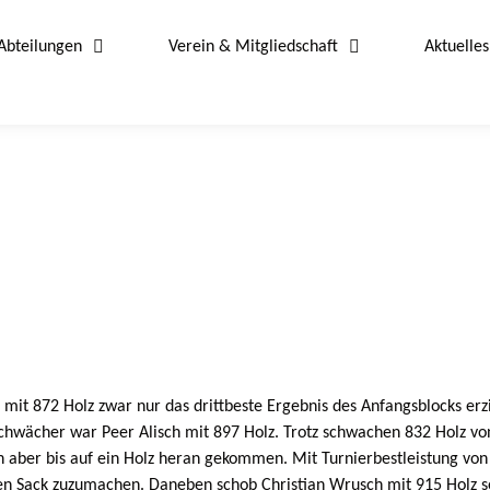
Abteilungen
Verein & Mitgliedschaft
Aktuelles
it 872 Holz zwar nur das drittbeste Ergebnis des Anfangsblocks erzie
 schwächer war Peer Alisch mit 897 Holz. Trotz schwachen 832 Holz v
aber bis auf ein Holz heran gekommen. Mit Turnierbestleistung von
den Sack zuzumachen. Daneben schob Christian Wrusch mit 915 Holz se