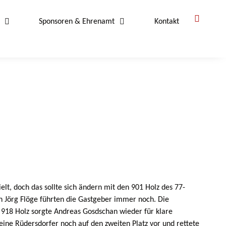
Sponsoren & Ehrenamt
Kontakt
lt, doch das sollte sich ändern mit den 901 Holz des 77-
on Jörg Flöge führten die Gastgeber immer noch. Die
 918 Holz sorgte Andreas Gosdschan wieder für klare
ine Rüdersdorfer noch auf den zweiten Platz vor und rettete