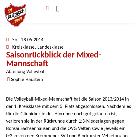
Verein & Mitgliedschaft
Sponsoren & Ehrenamt
So., 18.05.2014
Kreisklasse
,
Landesklasse
Saisonrückblick der Mixed-
Mannschaft
Abteilung Volleyball
Sophie Haustein
Die Volleyball-Mixed-Mannschaft hat die Saison 2013/2014 in
der 1. Kreisklasse mit dem 5. Platz abgeschlossen. Nachdem es
für die Glienicker in der Hinrunde noch gut gelaufen ist,
verloren sie in der Rückrunde durch 1:3-Niederlagen gegen
Bonsai Sachsenhausen und die OVG Velten sowie jeweils ein
0:3 gegen den Kremmener SV I und Blockbuster Vehlefanz an