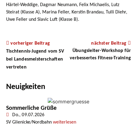
Härtel-Weddige, Dagmar Neumann, Felix Michaelis, Lutz
Steirat (Klasse A), Marina Feller, Kerstin Brandau, Tulli Diehr,
Uwe Feller und Slavic Luft (Klasse B).
vorheriger Beitrag
nächster Beitrag
Übungsleiter-Workshop für
Tischtennis-Jugend vom SV
verbessertes Fitness-Training
bei Landesmeisterschaften
vertreten
Neuigkeiten
Sommerliche Grüße
Do., 09.07.2026
SV Glienicke/Nordbahn
weiterlesen