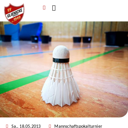
Verein & Mitgliedschaft
Sponsoren & Ehrenamt
Sa., 18.05.2013
Mannschaftspokalturnier