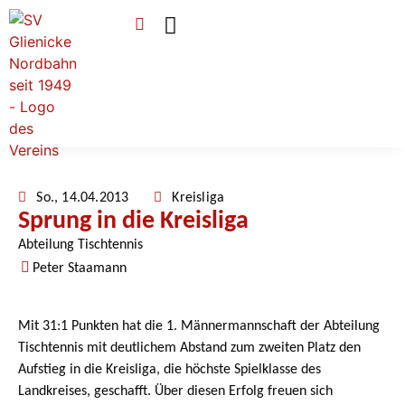
Verein & Mitgliedschaft
Sponsoren & Ehrenamt
So., 14.04.2013
Kreisliga
Sprung in die Kreisliga
Abteilung Tischtennis
Peter Staamann
Mit 31:1 Punkten hat die 1. Männermannschaft der Abteilung
Tischtennis mit deutlichem Abstand zum zweiten Platz den
Aufstieg in die Kreisliga, die höchste Spielklasse des
Landkreises, geschafft. Über diesen Erfolg freuen sich