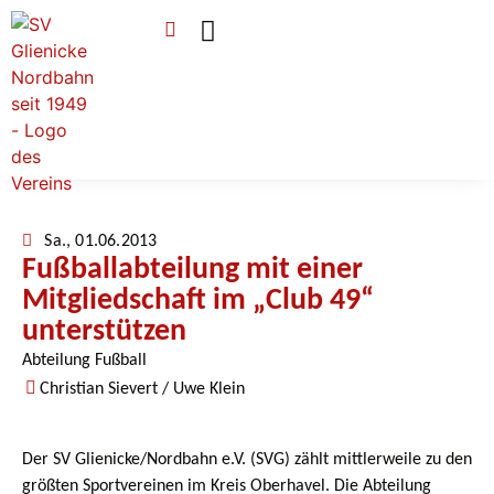
Verein & Mitgliedschaft
Sponsoren & Ehrenamt
Sa., 01.06.2013
Fußballabteilung mit einer
Mitgliedschaft im „Club 49“
unterstützen
Abteilung Fußball
Christian Sievert / Uwe Klein
Der SV Glienicke/Nordbahn e.V. (SVG) zählt mittlerweile zu den
größten Sportvereinen im Kreis Oberhavel. Die Abteilung