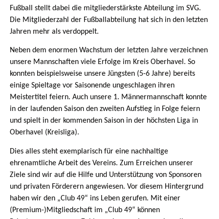
Fußball stellt dabei die mitgliederstärkste Abteilung im SVG.
Die Mitgliederzahl der Fußballabteilung hat sich in den letzten
Jahren mehr als verdoppelt.
Neben dem enormen Wachstum der letzten Jahre verzeichnen
unsere Mannschaften viele Erfolge im Kreis Oberhavel. So
konnten beispielsweise unsere Jüngsten (5-6 Jahre) bereits
einige Spieltage vor Saisonende ungeschlagen ihren
Meistertitel feiern. Auch unsere 1. Männermannschaft konnte
in der laufenden Saison den zweiten Aufstieg in Folge feiern
und spielt in der kommenden Saison in der höchsten Liga in
Oberhavel (Kreisliga).
Dies alles steht exemplarisch für eine nachhaltige
ehrenamtliche Arbeit des Vereins. Zum Erreichen unserer
Ziele sind wir auf die Hilfe und Unterstützung von Sponsoren
und privaten Förderern angewiesen. Vor diesem Hintergrund
haben wir den „Club 49“ ins Leben gerufen. Mit einer
(Premium-)Mitgliedschaft im „Club 49“ können