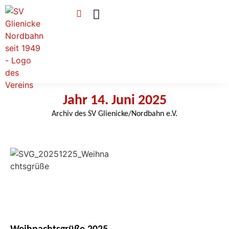
Verein & Mitgliedschaft
Sponsoren & Ehrenamt
Jahr 14. Juni 2025
Archiv des SV Glienicke/Nordbahn e.V.