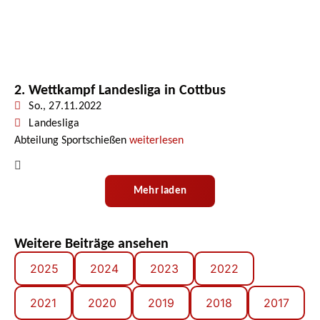
2. Wettkampf Landesliga in Cottbus
So., 27.11.2022
Landesliga
Abteilung Sportschießen
weiterlesen
Mehr laden
Weitere Beiträge ansehen
2025
2024
2023
2022
2021
2020
2019
2018
2017