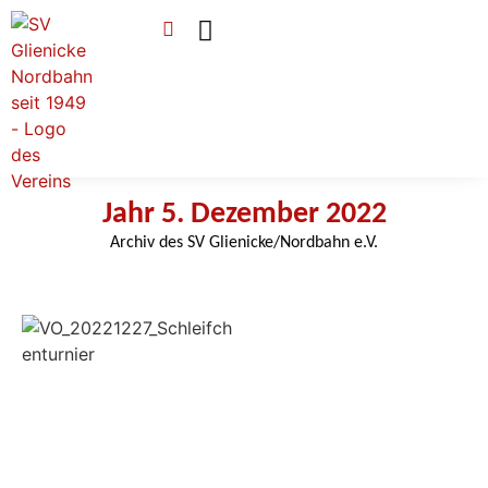
Verein & Mitgliedschaft
Sponsoren & Ehrenamt
Jahr 5. Dezember 2022
Archiv des SV Glienicke/Nordbahn e.V.