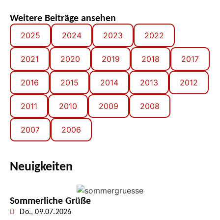
Weitere Beiträge ansehen
2025
2024
2023
2022
2021
2020
2019
2018
2017
2016
2015
2014
2013
2012
2011
2010
2009
2008
2007
2006
Neuigkeiten
Sommerliche Grüße
Do., 09.07.2026