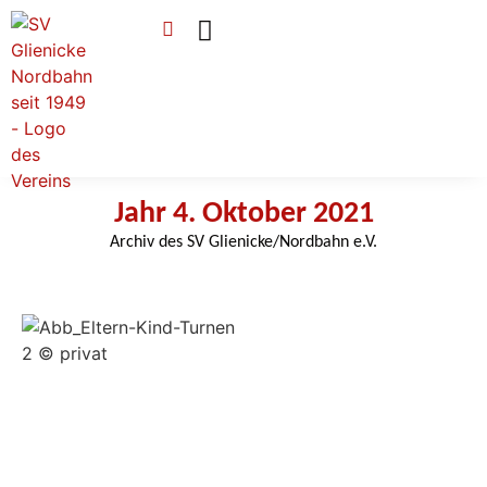
Verein & Mitgliedschaft
Sponsoren & Ehrenamt
Jahr 4. Oktober 2021
Archiv des SV Glienicke/Nordbahn e.V.