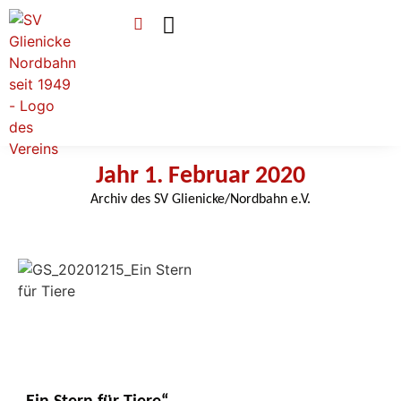
Verein & Mitgliedschaft
Sponsoren & Ehrenamt
Jahr 1. Februar 2020
Archiv des SV Glienicke/Nordbahn e.V.